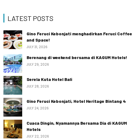
LATEST POSTS
Gino Feruci Kebonjati menghadirkan Feruci Coffee
and Space!
JULY 31, 2026
Berenang di weekend bersama di KAGUM Hotels!
JULY 29, 2026
Serela Kuta Hotel Bali
JULY 28, 2026
Gino Feruci Kebonjati, Hotel Heritage Bintang 4
JULY 24, 2026
Cuaca Dingin, Nyamannya Bersama Dia di KAGUM
Hotels
JULY 22, 2026