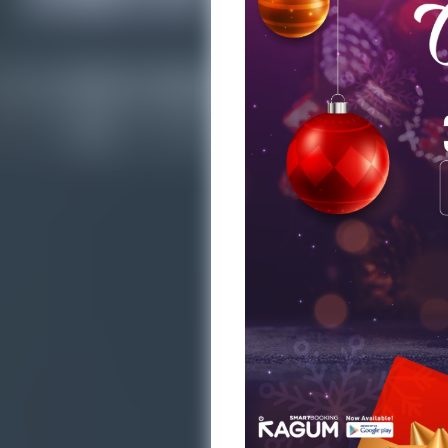
Login
Search