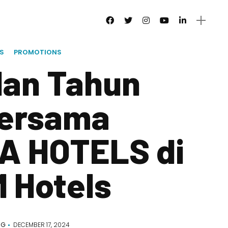
S
PROMOTIONS
dan Tahun
Bersama
A HOTELS di
 Hotels
NG
DECEMBER 17, 2024