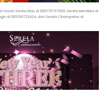
n book! Serela Riau di 085179737909, Serela Merdeka di
ngin di 085156722424, dan Serela Cihampelas di