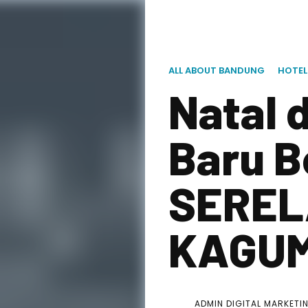
ALL ABOUT BANDUNG
HOTEL
Natal 
Baru 
SEREL
KAGUM
ADMIN DIGITAL MARKETI