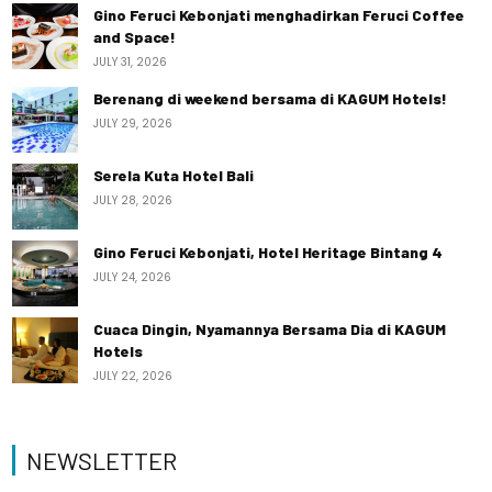
Gino Feruci Kebonjati menghadirkan Feruci Coffee
and Space!
JULY 31, 2026
Berenang di weekend bersama di KAGUM Hotels!
JULY 29, 2026
Serela Kuta Hotel Bali
JULY 28, 2026
Gino Feruci Kebonjati, Hotel Heritage Bintang 4
JULY 24, 2026
Cuaca Dingin, Nyamannya Bersama Dia di KAGUM
Hotels
JULY 22, 2026
NEWSLETTER