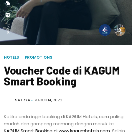
SHARE:
HOTELS
PROMOTIONS
Voucher Code di KAGUM
Smart Booking
SATRYA
MARCH 14, 2022
Ketika anda ingin booking di KAGUM Hotels, cara paling
mudah dan gampang memang dengan masuk ke
KAGUM Smart Booking di www.kagumhotels.com
. Selain