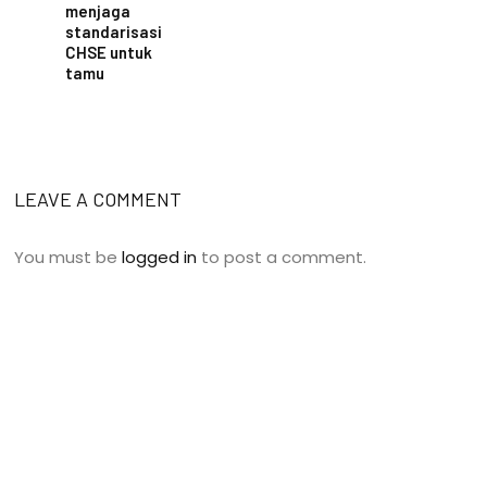
menjaga
standarisasi
CHSE untuk
tamu
LEAVE A COMMENT
You must be
logged in
to post a comment.