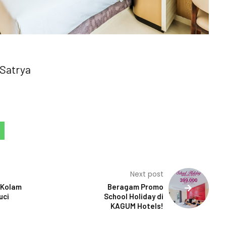
Satrya
Next post
i Kolam
Beragam Promo
uci
School Holiday di
KAGUM Hotels!