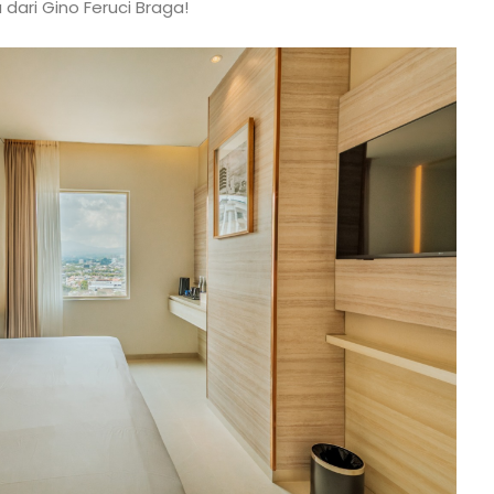
 dari Gino Feruci Braga!