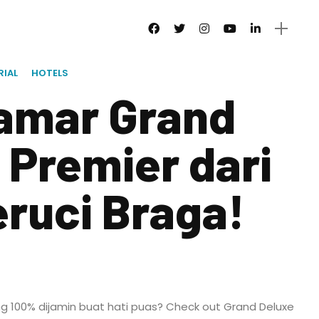
RIAL
HOTELS
amar Grand
 Premier dari
eruci Braga!
 100% dijamin buat hati puas? Check out Grand Deluxe