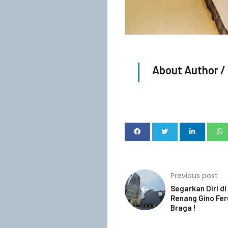
About Author /
Previous post
Segarkan Diri d
Renang Gino Fer
Braga !