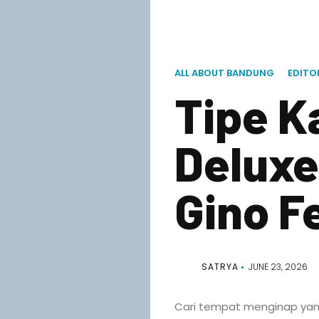
ALL ABOUT BANDUNG
EDITO
Tipe K
Deluxe
Gino F
SATRYA
JUNE 23, 2026
Cari tempat menginap yang