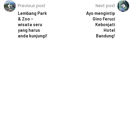
Previous post
Next post
Lembang Park
Ayo mengintip
& Zoo –
Gino Feruci
wisata seru
Kebonjati
yang harus
Hotel
anda kunjungi!
Bandung!