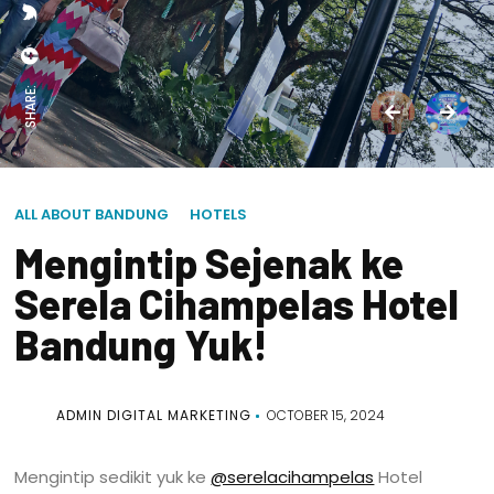
SHARE:
ALL ABOUT BANDUNG
HOTELS
Mengintip Sejenak ke
Serela Cihampelas Hotel
Bandung Yuk!
ADMIN DIGITAL MARKETING
OCTOBER 15, 2024
Mengintip sedikit yuk ke
@serelacihampelas
Hotel