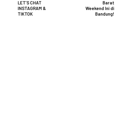
LET’S CHAT
Barat
INSTAGRAM &
Weekend Ini di
TIKTOK
Bandung!