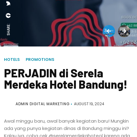
SHARE:
HOTELS
PROMOTIONS
PERJADIN di Serela
Merdeka Hotel Bandung!
ADMIN DIGITAL MARKETING
AUGUST 19, 2024
Awal minggu baru, awal banyak kegiatan baru! Mungkin
ada yang punya kegiatan dinas di Bandung minggu ini?
Kalau iya, coba cek @serelamerdekahoteol karena ada