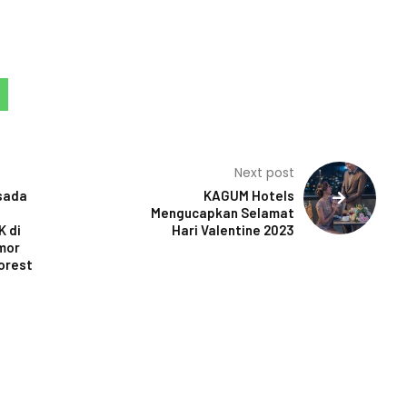
g
Next post
sada
KAGUM Hotels
Mengucapkan Selamat
K di
Hari Valentine 2023
mor
orest