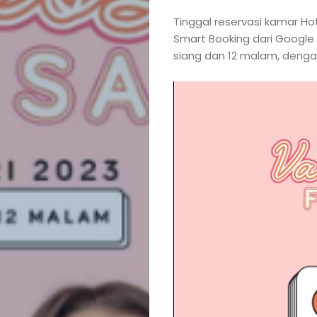
Tinggal reservasi kamar H
Smart Booking dari Google P
siang dan 12 malam, dengan
Posts
News
&