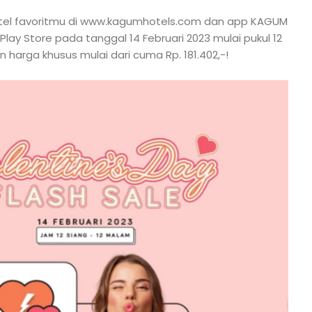
otel favoritmu di www.kagumhotels.com dan app KAGUM
lay Store pada tanggal 14 Februari 2023 mulai pukul 12
 harga khusus mulai dari cuma Rp. 181.402,-!