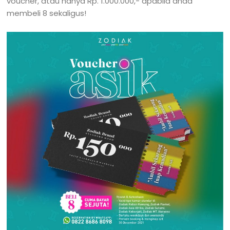
voucher, atau hanya Rp. 1.000.000,- apabila anda
membeli 8 sekaligus!