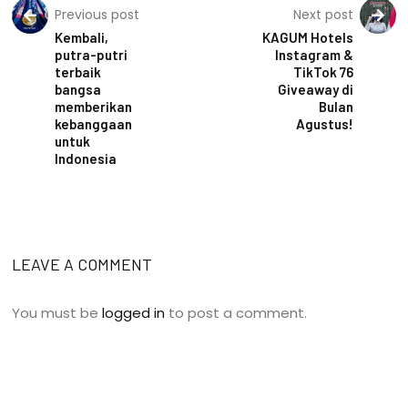
Previous post
Next post
Kembali,
KAGUM Hotels
putra-putri
Instagram &
terbaik
TikTok 76
bangsa
Giveaway di
memberikan
Bulan
kebanggaan
Agustus!
untuk
Indonesia
LEAVE A COMMENT
You must be
logged in
to post a comment.