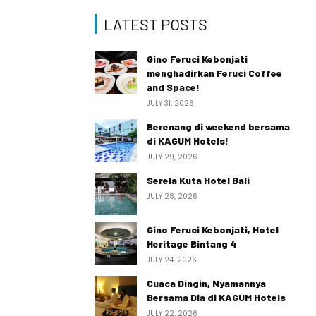
LATEST POSTS
Gino Feruci Kebonjati
menghadirkan Feruci Coffee
and Space!
JULY 31, 2026
Berenang di weekend bersama
di KAGUM Hotels!
JULY 29, 2026
Serela Kuta Hotel Bali
JULY 28, 2026
Gino Feruci Kebonjati, Hotel
Heritage Bintang 4
JULY 24, 2026
Cuaca Dingin, Nyamannya
Bersama Dia di KAGUM Hotels
JULY 22, 2026