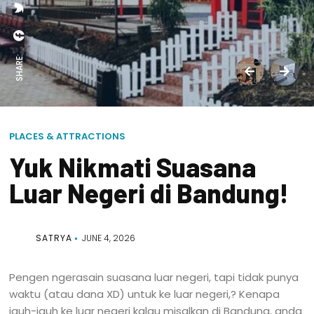
SHARE:
PLACES & ATTRACTIONS
Yuk Nikmati Suasana
Luar Negeri di Bandung!
SATRYA
JUNE 4, 2026
Pengen ngerasain suasana luar negeri, tapi tidak punya
waktu (atau dana XD) untuk ke luar negeri,? Kenapa
jauh-jauh ke luar negeri kalau misalkan di Bandung, anda