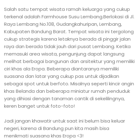
Salah satu tempat wisata ramah keluarga yang cukup
terkenal adalah Farmhouse Susu Lembang.Berlokasi di Jl.
Raya Lembang No.108, Gudangkahuripan, Lembang,
Kabupaten Bandung Barat. Tempat wisata ini tergolong
cukup strategis karena letaknya berada di pinggir jalan
raya dan berada tidak jauh dari pusat Lembang. Ketika
memasuki area wisata, pengunjung dapat langsung
melihat berbagai bangunan dan arsitektur yang memiliki
ciri khas ala Eropa. Beberapa diantaranya memiliki
suasana dan latar yang cukup pas untuk dijadikan
sebagai spot untuk berfoto. Misalnya seperti kincir angin
khas Belanda dan beberapa miniatur rumah penduduk
yang dihiasi dengan tanaman cantik di sekelilingnya,
keren banget untuk foto-foto!
Jadi jangan khawatir untuk saat ini belum bisa keluar
negeri, karena di Bandung pun kita masih bisa
menikmati suasana khas Eropa <3!