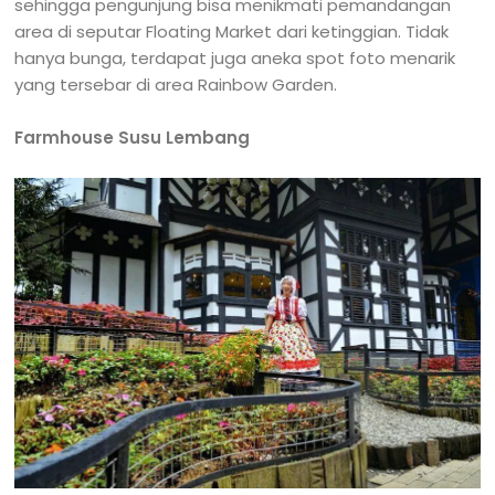
sehingga pengunjung bisa menikmati pemandangan
area di seputar Floating Market dari ketinggian. Tidak
hanya bunga, terdapat juga aneka spot foto menarik
yang tersebar di area Rainbow Garden.
Farmhouse Susu Lembang