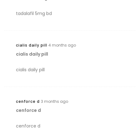
tadalafil 5mg bd
cialis daily pill
4 months ago
cialis daily pill
cialis daily pill
cenforce d
3 months ago
cenforce d
cenforce d