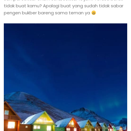
tidak buat kamu? Apalagi buat yang sudah tidak sabar
pengen bukber bareng sama teman ya