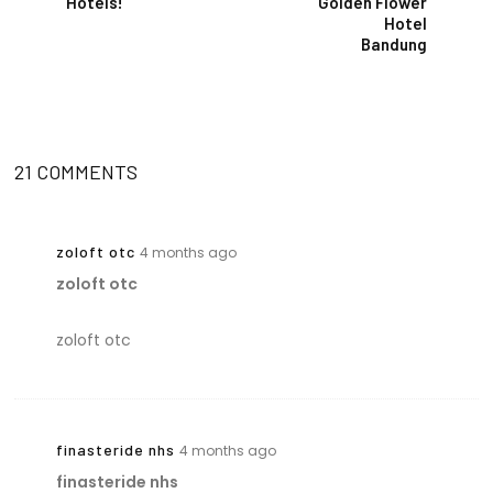
Hotels!
Golden Flower
Hotel
Bandung
21 COMMENTS
zoloft otc
4 months ago
zoloft otc
zoloft otc
finasteride nhs
4 months ago
finasteride nhs