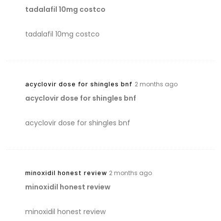
tadalafil 10mg costco
tadalafil 10mg costco
acyclovir dose for shingles bnf
2 months ago
acyclovir dose for shingles bnf
acyclovir dose for shingles bnf
minoxidil honest review
2 months ago
minoxidil honest review
minoxidil honest review