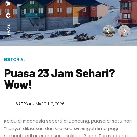
SHARE:
EDITORIAL
Puasa 23 Jam Sehari?
Wow!
SATRYA
MARCH 12, 2026
Kalau di Indonesia seperti di Bandung, puasa di satu hari
“hanya” dilakukan dari kira-kira setengah lima pagi
sampai sekitar enam sore, sekitar 13 jam. Terasa berat