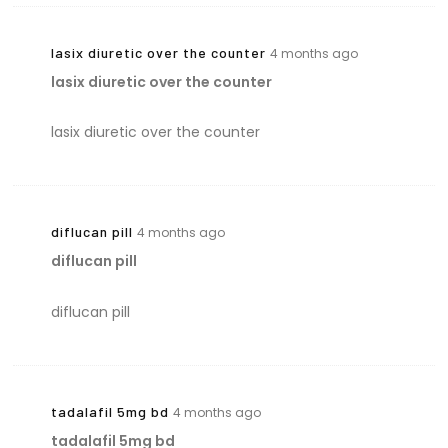
lasix diuretic over the counter
4 months ago
lasix diuretic over the counter
lasix diuretic over the counter
diflucan pill
4 months ago
diflucan pill
diflucan pill
tadalafil 5mg bd
4 months ago
tadalafil 5mg bd