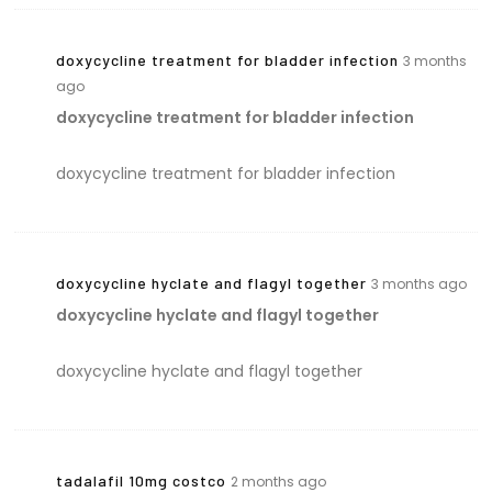
doxycycline treatment for bladder infection
3 months
ago
doxycycline treatment for bladder infection
doxycycline treatment for bladder infection
doxycycline hyclate and flagyl together
3 months ago
doxycycline hyclate and flagyl together
doxycycline hyclate and flagyl together
tadalafil 10mg costco
2 months ago