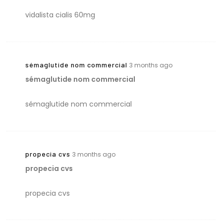
vidalista cialis 60mg
sémaglutide nom commercial
3 months ago
sémaglutide nom commercial
sémaglutide nom commercial
propecia cvs
3 months ago
propecia cvs
propecia cvs