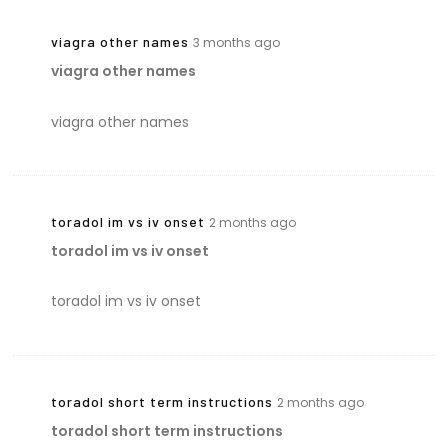
viagra other names
3 months ago
viagra other names
viagra other names
toradol im vs iv onset
2 months ago
toradol im vs iv onset
toradol im vs iv onset
toradol short term instructions
2 months ago
toradol short term instructions