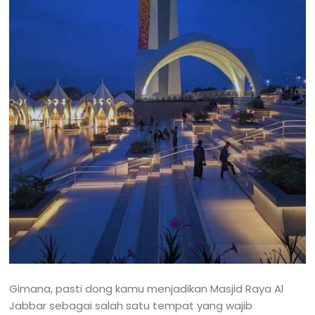
Gimana, pasti dong kamu menjadikan Masjid Raya Al
Jabbar sebagai salah satu tempat yang wajib