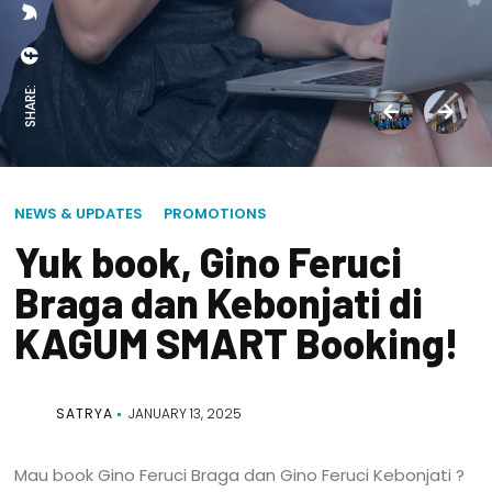
SHARE:
NEWS & UPDATES
PROMOTIONS
Yuk book, Gino Feruci
Braga dan Kebonjati di
KAGUM SMART Booking!
SATRYA
JANUARY 13, 2025
Mau book Gino Feruci Braga dan Gino Feruci Kebonjati ?