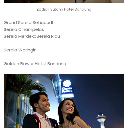
Zodiak Sutami Hotel Bandung
Grand Serela Setiabudhi
Serela Cihampelas
Serela Merdeka
Serela Riau
Serela Waringin
Golden Flower Hotel Bandung