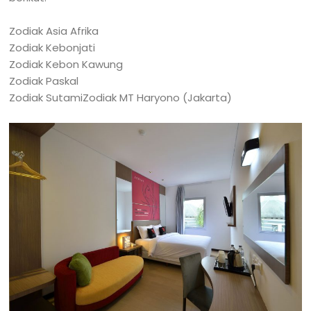
Zodiak Asia Afrika
Zodiak Kebonjati
Zodiak Kebon Kawung
Zodiak Paskal
Zodiak Sutami
Zodiak MT Haryono (Jakarta)