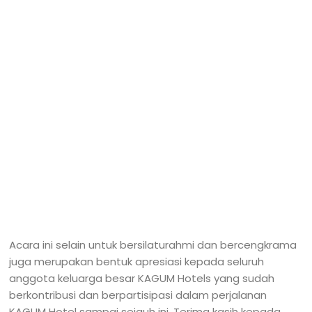
Acara ini selain untuk bersilaturahmi dan bercengkrama
juga merupakan bentuk apresiasi kepada seluruh
anggota keluarga besar KAGUM Hotels yang sudah
berkontribusi dan berpartisipasi dalam perjalanan
KAGUM Hotel sampai sejauh ini. Terima kasih kepada