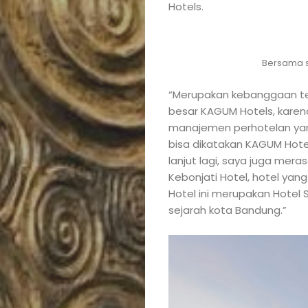
Hotels.
Bersama st
“Merupakan kebanggaan ters
besar KAGUM Hotels, karen
manajemen perhotelan yang
bisa dikatakan KAGUM Hotels
lanjut lagi, saya juga mer
Kebonjati Hotel, hotel yang 
Hotel ini merupakan Hotel 
sejarah kota Bandung.”
Posts
News
&