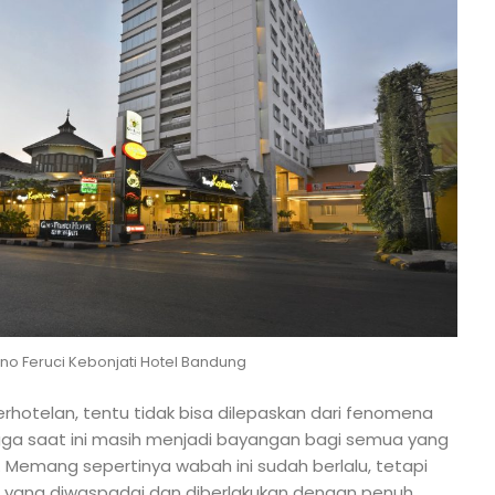
ino Feruci Kebonjati Hotel Bandung
erhotelan, tentu tidak bisa dilepaskan dari fenomena
ga saat ini masih menjadi bayangan bagi semua yang
i. Memang sepertinya wabah ini sudah berlalu, tetapi
 yang diwaspadai dan diberlakukan dengan penuh