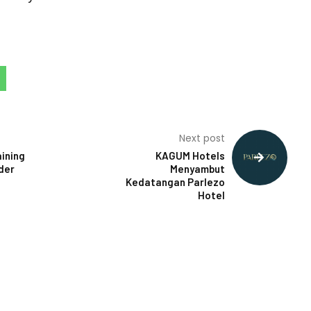
Next post
aining
KAGUM Hotels
der
Menyambut
Kedatangan Parlezo
Hotel