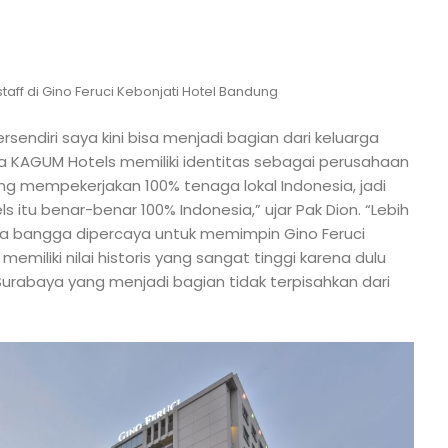
aff di Gino Feruci Kebonjati Hotel Bandung
endiri saya kini bisa menjadi bagian dari keluarga
a KAGUM Hotels memiliki identitas sebagai perusahaan
 mempekerjakan 100% tenaga lokal Indonesia, jadi
 itu benar-benar 100% Indonesia,” ujar Pak Dion. “Lebih
asa bangga dipercaya untuk memimpin Gino Feruci
memiliki nilai historis yang sangat tinggi karena dulu
Surabaya yang menjadi bagian tidak terpisahkan dari